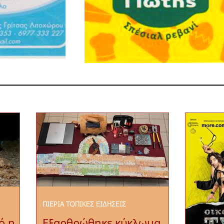
ΠΙΕΡΙΑ ΤΟΠΙΚΕΣ ΕΙΔΗΣΕΙΣ
ό η
Εξαρθρώθηκε κύκλωμα