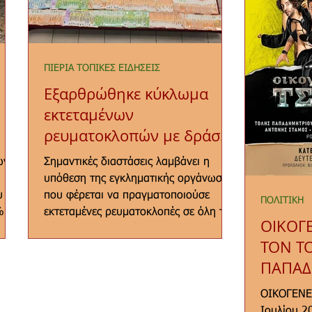
ΠΙΕΡΙΑ ΤΟΠΙΚΕΣ ΕΙΔΗΣΕΙΣ
Εξαρθρώθηκε κύκλωμα
εκτεταμένων
ρευματοκλοπών με δράση
τρα
και στην Πιερία
ων
Σημαντικές διαστάσεις λαμβάνει η
η
υπόθεση της εγκληματικής οργάνωσης
υ
που φέρεται να πραγματοποιούσε
ΠΟΛΙΤΙΚΗ
%
εκτεταμένες ρευματοκλοπές σε όλη τη
ΟΙΚΟΓ
μενο
χώρα, με την Πιερία να περιλαμβάνεται
ΤΟΝ Τ
ς
στις περιοχές όπου εντοπίστηκε δράση
Μετά
του κυκλώματος. Η εξάρθρωση της
ΠΑΠΑΔ
οργάνωσης πραγματοποιήθηκε έπειτα
ΚΑΤΕΡΙ
ΟΙΚΟΓΕΝΕ
από πολύμηνη έρευνα της
Ιουλίου 2